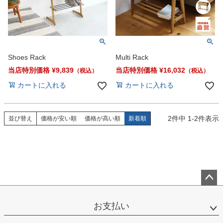
Shoes Rack
Multi Rack
当店特別価格
¥
9,839
当店特別価格
¥
16,032
カートに入れる
カートに入れる
2
件中
1
-
2
件表示
並び替え
価格が安い順
価格が高い順
新着順
ペー
ジト
お支払い
ップ
へ