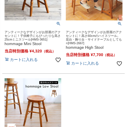
アンティークなデザインがお部屋のアク
アンティークなデザインがお部屋のアク
セントに！子供椅子にもぴったりな高さ
セントに！高さ60cmのハイスツール。
25cmミニスツール[HMS-3651]
花台・飾り台・サイドテーブルとしても
hommage Mini Stool
○[HMS-2667]
hommage High Stool
当店特別価格
¥
4,320
当店特別価格
¥
7,700
カートに入れる
カートに入れる