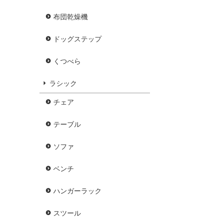
布団乾燥機
ドッグステップ
くつべら
ラシック
チェア
テーブル
ソファ
ベンチ
ハンガーラック
スツール