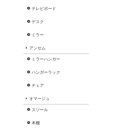
テレビボード
デスク
ミラー
アンセム
ミラーハンガー
ハンガーラック
チェア
オマージュ
スツール
本棚