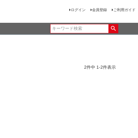
ログイン
会員登録
ご利用ガイド
2
件中
1
-
2
件表示