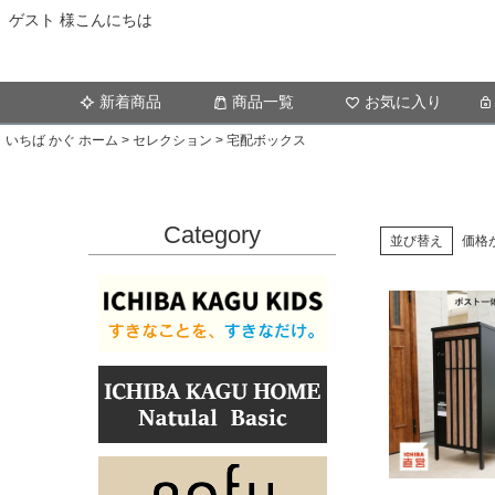
ゲスト 様こんにちは
新着商品
商品一覧
お気に入り
いちば かぐ ホーム
セレクション
宅配ボックス
Category
並び替え
価格