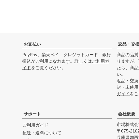
お支払い
返品・交
PayPay、楽天ペイ、クレジットカード、銀行
商品の品質
振込がご利用になれます。詳しくは
ご利用ガ
りますが、
イド
をご覧ください。
たら、商品
い。
返品・交換
封・未使用
ガイド
をご
サポート
会社概要
市場株式会
ご利用ガイド
675-210
配送・送料について
兵庫県加西市