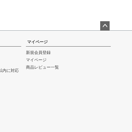
ペー
ジト
マイページ
ップ
新規会員登録
へ
マイページ
商品レビュー一覧
以内に対応