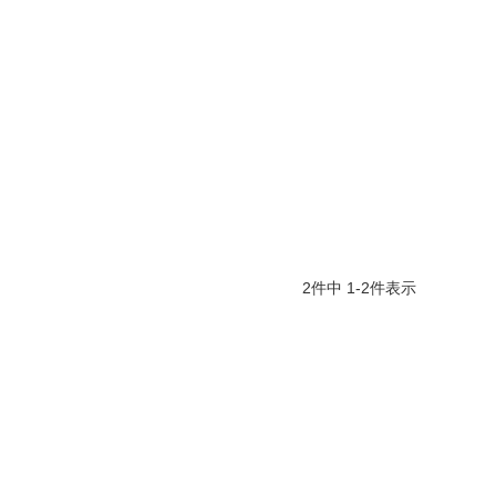
2
件中
1
-
2
件表示