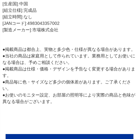
[生産国]:中国
[組立仕様]:完成品
[組立時間]:なし
[JANコード]:4983043357002
[製造メーカー]:市場株式会社
●掲載商品は都合上、実物と多少色・仕様が異なる場合があります。
●当社の商品は家庭用として作られています。業務用としてお使いに
なる場合は、予めご相談ください。
●掲載商品は仕様・価格・デザインを予告なく変更する場合がありま
す。
●商品毎に色・サイズなど多少の個体差があります。ご了承くださ
い。
●お使いのモニター設定、お部屋の照明等により実際の商品と色味が
異なる場合がございます。