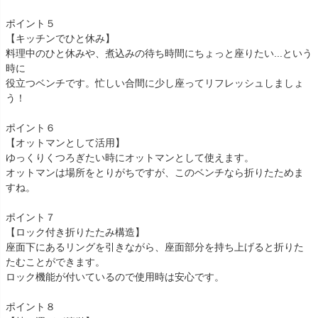
ポイント５
【キッチンでひと休み】
料理中のひと休みや、煮込みの待ち時間にちょっと座りたい...という
時に
役立つベンチです。忙しい合間に少し座ってリフレッシュしましょ
う！
ポイント６
【オットマンとして活用】
ゆっくりくつろぎたい時にオットマンとして使えます。
オットマンは場所をとりがちですが、このベンチなら折りたためま
すね。
ポイント７
【ロック付き折りたたみ構造】
座面下にあるリングを引きながら、座面部分を持ち上げると折りた
たむことができます。
ロック機能が付いているので使用時は安心です。
ポイント８