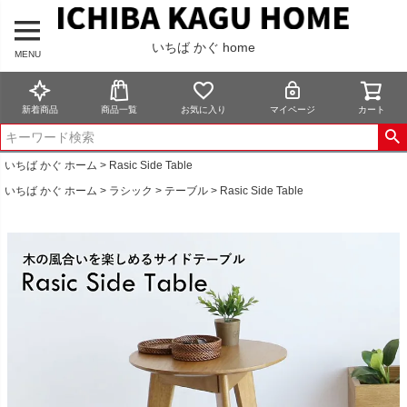
いちば かぐ home
MENU
新着商品
商品一覧
お気に入り
マイページ
カート
いちば かぐ ホーム
Rasic Side Table
いちば かぐ ホーム
ラシック
テーブル
Rasic Side Table