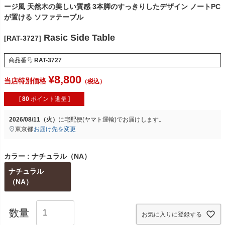
ージ風 天然木の美しい質感 3本脚のすっきりしたデザイン ノートPC
が置ける ソファテーブル
Rasic Side Table
[RAT-3727]
商品番号
RAT-3727
¥
8,800
当店特別価格
[
80
ポイント進呈 ]
2026/08/11（火）
に
宅配便(ヤマト運輸)
でお届けします。
東京都
お届け先を変更
カラー
ナチュラル（NA）
ナチュラル
（NA）
お気に入りに登録する