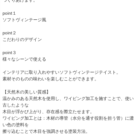
つくりあげます。
point１
ソフトヴィンテージ風
point２
こだわりのデザイン
point３
様々なシーンで使える
インテリアに取り入れやすいソフトヴィンテージテイスト。
素材そのものの味わいを楽しむことができます。
【天然木の美しい質感】
温かみのある天然木を使用し、ワイピング加工を施すことで、使い
古したような
木目が浮かび上がり、存在感を際立たせます。
ワイピング加工とは：木材の導管（水分を通す役割を担う管）に濃
い色の塗料を
擦り込むことで木目を強調させる塗装方法。