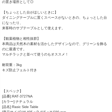
の置き場所として◎
【ちょっとした台がほしいときに】
ダイニングテーブルに置くスペースがないときの、ちょっとした台
になったり、
来客時のサブテーブルとして使えます。
【観葉植物と相性抜群】
本商品は天然木の素材を活かしたデザインなので、グリーンを飾る
のに最適です。
マルチラックと並べて使うのもオススメ！
耐荷重：3kg
キズ防止フェルト付き
【スペック】
[品番]:RAT-3727NA
[カラー]:ナチュラル
[品名]:Rasic Side Table