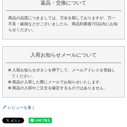
返品・交換について
商品の品質につきましては、万全を期しておりますが、万一
不良・破損などがございましたら、商品到着後7日以内にお知
らせください。
入荷お知らせメールについて
入荷お知らせボタンを押下して、メールアドレスを登録し
てください。
商品が入荷した際にメールでお知らせいたします。
商品の入荷やご注文を確定するものではありません。
レビューを書く