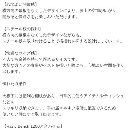
【心地よい開放感】
横方向の幕板をなくしたデザインにより、膝上の空間が広がり、
開放感と快適さをお楽しみいただけます。
【スチール桟の採用】
横方向の幕板をなくしたデザインながらも、
スチール桟を取り付けることで横揺れを抑える設計にしています。
【快適なサイズ感】
４人でも余裕を持って座れるサイズです。
大切な方々との食事やゲストを招いた際にも、心地よい空間を作り
出します。
優れた収納性
天板下には便利な棚板があり、日常的に使うアイテムやティッシュ
などを
スッキリ収納できます。手の届きやすい場所に配置できるため、
使いたい時にすぐ取り出せます。
【Rasic Bench 1250と合わせる】