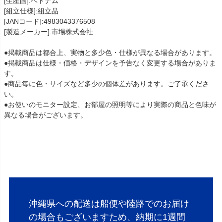
[生産国]:ベトナム
[組立仕様]:組立品
[JANコード]:4983043376508
[製造メーカー]:市場株式会社
●掲載商品は都合上、実物と多少色・仕様が異なる場合があります。
●掲載商品は仕様・価格・デザインを予告なく変更する場合がありま
す。
●商品毎に色・サイズなど多少の個体差があります。ご了承くださ
い。
●お使いのモニター設定、お部屋の照明等により実際の商品と色味が
異なる場合がございます。
沖縄県への配送は船便や陸路でのお届け
の場合もございますため、納期に1週間