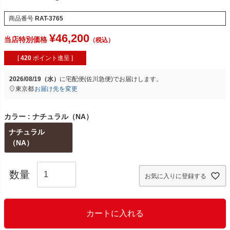
商品番号
RAT-3765
¥
46,200
当店特別価格
[
420
ポイント進呈 ]
2026/08/19（水）
に
宅配便(佐川急便)
でお届けします。
東京都
お届け先を変更
カラー
ナチュラル（NA）
ナチュラル
（NA）
お気に入りに登録する
カートに入れる