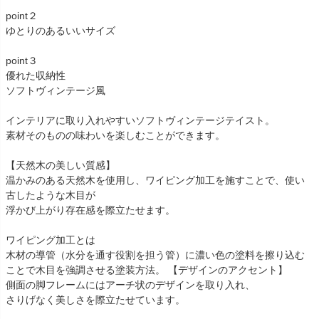
point２
ゆとりのあるいいサイズ
point３
優れた収納性
ソフトヴィンテージ風
インテリアに取り入れやすいソフトヴィンテージテイスト。
素材そのものの味わいを楽しむことができます。
【天然木の美しい質感】
温かみのある天然木を使用し、ワイピング加工を施すことで、使い
古したような木目が
浮かび上がり存在感を際立たせます。
ワイピング加工とは
木材の導管（水分を通す役割を担う管）に濃い色の塗料を擦り込む
ことで木目を強調させる塗装方法。 【デザインのアクセント】
側面の脚フレームにはアーチ状のデザインを取り入れ、
さりげなく美しさを際立たせています。