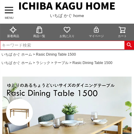
いちば かぐ home
MENU
新着商品
商品一覧
お気に入り
マイページ
カート
いちば かぐ ホーム
Rasic Dining Table 1500
いちば かぐ ホーム
ラシック
テーブル
Rasic Dining Table 1500