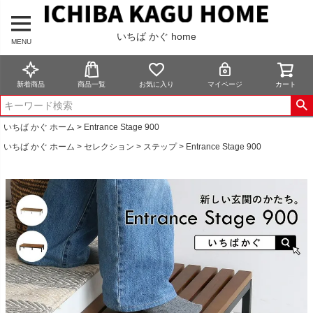
いちば かぐ home
MENU
新着商品
商品一覧
お気に入り
マイページ
カート
いちば かぐ ホーム
Entrance Stage 900
いちば かぐ ホーム
セレクション
ステップ
Entrance Stage 900