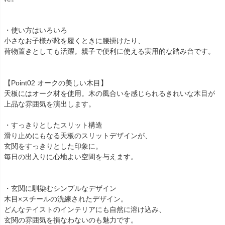
・使い方はいろいろ
小さなお子様が靴を履くときに腰掛けたり、
荷物置きとしても活躍。親子で便利に使える実用的な踏み台です。
【Point02 オークの美しい木目】
天板にはオーク材を使用。木の風合いを感じられるきれいな木目が
上品な雰囲気を演出します。
・すっきりとしたスリット構造
滑り止めにもなる天板のスリットデザインが、
玄関をすっきりとした印象に。
毎日の出入りに心地よい空間を与えます。
・玄関に馴染むシンプルなデザイン
木目×スチールの洗練されたデザイン。
どんなテイストのインテリアにも自然に溶け込み、
玄関の雰囲気を損なわないのも魅力です。