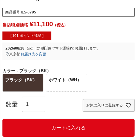
商品番号
ILS-3795
¥
11,100
当店特別価格
[
101
ポイント進呈 ]
2026/08/18（火）
に
宅配便(ヤマト運輸)
でお届けします。
東京都
お届け先を変更
カラー
ブラック（BK）
ブラック（BK）
ホワイト（WH）
お気に入りに登録する
カートに入れる