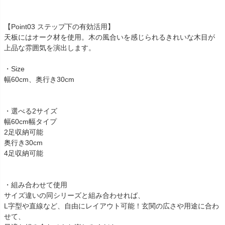
【Point03 ステップ下の有効活用】
天板にはオーク材を使用。木の風合いを感じられるきれいな木目が
上品な雰囲気を演出します。
・Size
幅60cm、奥行き30cm
・選べる2サイズ
幅60cm幅タイプ
2足収納可能
奥行き30cm
4足収納可能
・組み合わせて使用
サイズ違いの同シリーズと組み合わせれば、
L字型や直線など、自由にレイアウト可能！玄関の広さや用途に合わ
せて、