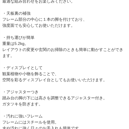
最適な組み合わせをお楽しみください。
・天板裏の補強
フレーム部分の中心に１本の脚を付けており、
強度面でも安心してお使いただけます。
・持ち運びが簡単
重量は5.2kg。
レイアウトの変更や玄関のお掃除のときも簡単に動かすことができ
ます。
・ディスプレイとして
観葉植物や小物を飾ることで、
空間を彩るディスプレイ台としてもお使いいただけます。
・アジャスターつき
踏み台の脚の下には高さを調整できるアジャスター付き。
ガタツキを防ぎます。
・汚れに強いフレーム
フレームにはスチールを使用。
水や汚れに強く日々のお手入れも簡単です。