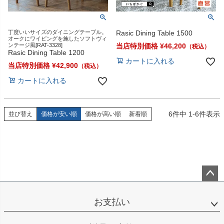
丁度いいサイズのダイニングテーブル。
Rasic Dining Table 1500
オークにワイピングを施したソフトヴィ
ンテージ風[RAT-3328]
当店特別価格
¥
46,200
Rasic Dining Table 1200
カートに入れる
当店特別価格
¥
42,900
カートに入れる
6
件中
1
-
6
件表示
並び替え
価格が安い順
価格が高い順
新着順
ペー
ジト
お支払い
ップ
へ