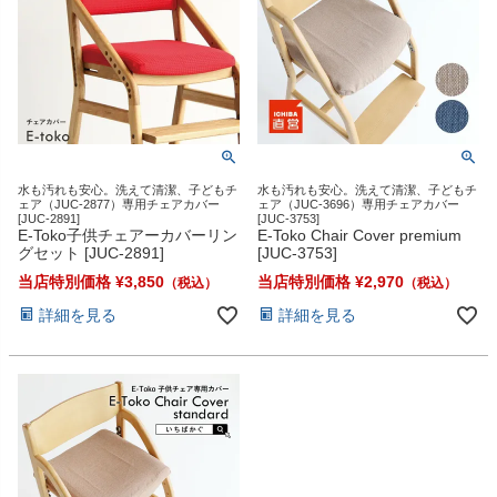
水も汚れも安心。洗えて清潔、子どもチ
水も汚れも安心。洗えて清潔、子どもチ
ェア（JUC-2877）専用チェアカバー
ェア（JUC-3696）専用チェアカバー
[JUC-2891]
[JUC-3753]
E-Toko子供チェアーカバーリン
E-Toko Chair Cover premium
グセット [JUC-2891]
[JUC-3753]
当店特別価格
¥
3,850
当店特別価格
¥
2,970
詳細を見る
詳細を見る